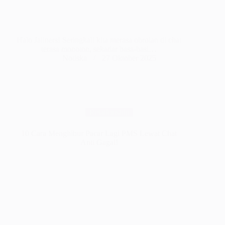
Halo Jaliners! Seringkali kita merasa obrolan di chat
terasa monoton, sekadar basa-basi…
Notiska
27 Oktober 2025
Relationship
10 Cara Menghibur Pacar Lagi PMS Lewat Chat
Anti Gagal!