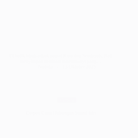
Di balik hiruk-pikuk pantai Kuta dan Seminyak, Bali
menyimpan destinasi tersembunyi yang…
Notiska
13 Oktober 2025
Cerpen
Cerpen Cinta Hubungan Suami Istri