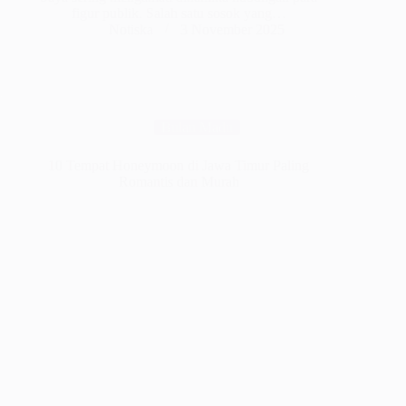
figur publik. Salah satu sosok yang…
Notiska
3 November 2025
Bulan Madu
10 Tempat Honeymoon di Jawa Timur Paling
Romantis dan Murah