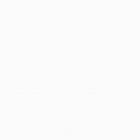
Dunia hiburan Indonesia lagi hangat-hangatnya
membahas satu nama yang aktingnya sukses bikin…
Notiska
3 November 2025
Seleb