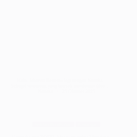
Halo, Jaliners! Bertemu lagi dengan Notiska.
Sebagai seseorang yang banyak mendengar (dan…
Notiska
25 Oktober 2025
Setelah Pernikahan
Keuangan