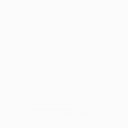
Halo, Jaliners! Sebentar lagi si dia ulang tahun, ya?
Momen spesial yang…
Notiska
27 Oktober 2025