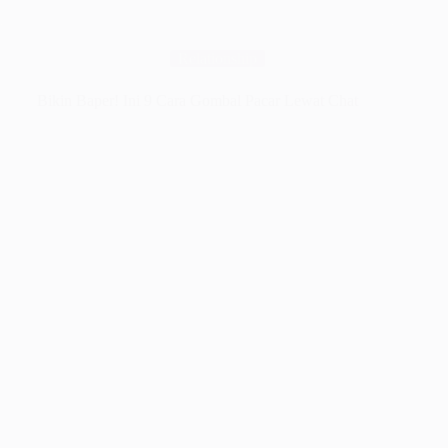
Relationship
Bikin Baper! Ini 9 Cara Gombal Pacar Lewat Chat