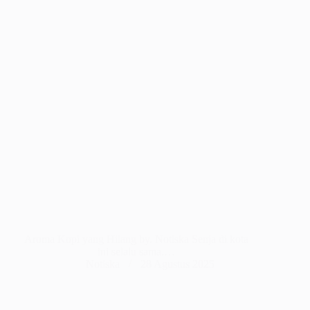
Aroma Kopi yang Hilang by. Notiska Senja di kota
ini selalu sama.…
Notiska
28 Agustus 2025